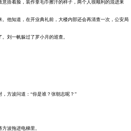
故意捂着脸，装作拿毛巾擦汗的样子，两个人很顺利的混进来
来。他知道，在开业典礼前，大楼内部还会再清查一次，公安局
了。刘一帆躲过了罗小月的巡查。
，方波问道：“你是谁？张朝志呢？”
将方波拖进电梯里。