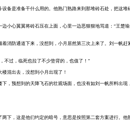
设备是准备干什么用的。他熟门熟路来到那堆砖石处，把这堆
边小心翼翼将砖石压在上面，心里一边恶狠狠地骂道：“王楚瑜
着消防通道下来，没想到，小月居然第三次上来了。刘一帆赶
，不过，临死也拉了不少垫背的，也值了！”
大楼混出去，没想到小月出现了！
下，预想到的天降飞石的壮观场面，也没有如刘一帆所料出现
两下，这是他们约定的暗号，意思是按照第二套方案进行。他