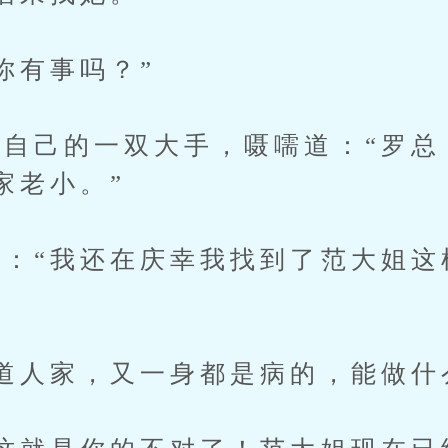
有事吗？”
己的一双大手，嗫嚅道：“罗总
家老小。”
“我还在庆幸我找到了范大姐这
人家，又一身都是病的，能做什