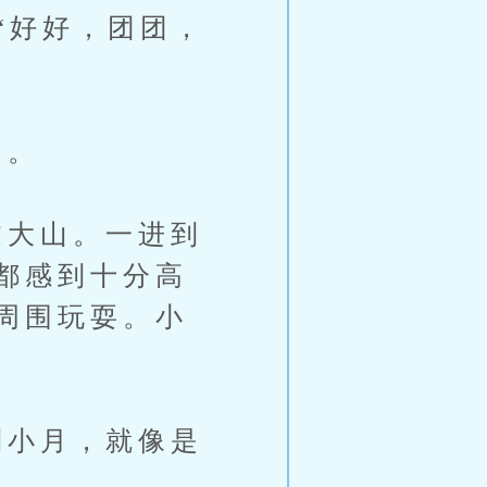
“好好，团团，
山。
大山。一进到
都感到十分高
周围玩耍。小
小月，就像是