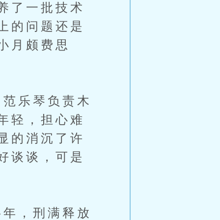
养了一批技术
上的问题还是
小月颇费思
范乐琴负责木
年轻，担心难
显的消沉了许
好谈谈，可是
年，刑满释放