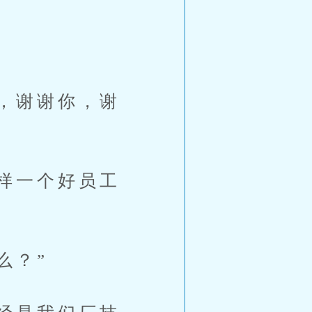
，谢谢你，谢
样一个好员工
么？”