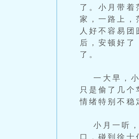
了。小月带着
家，一路上，
人好不容易团
后，安顿好了
了。
一大早，小刚
只是偷了几个
情绪特别不稳
小月一听，
口，碰到徐士