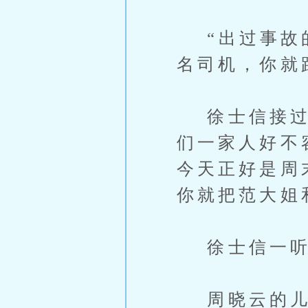
“出过事故的
名司机，你就
徐士信接过钥
们一家人好不
今天正好是周
你就把范大姐
徐士信一听
周晓云的儿子