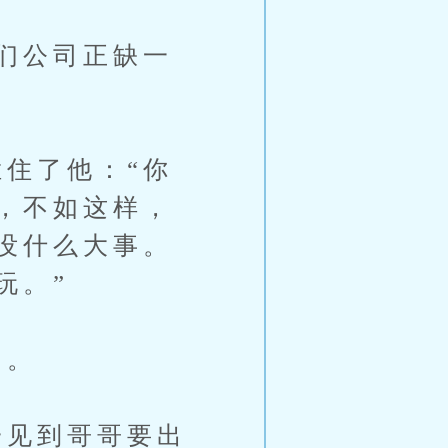
们公司正缺一
住了他：“你
，不如这样，
没什么大事。
玩。”
了。
见到哥哥要出