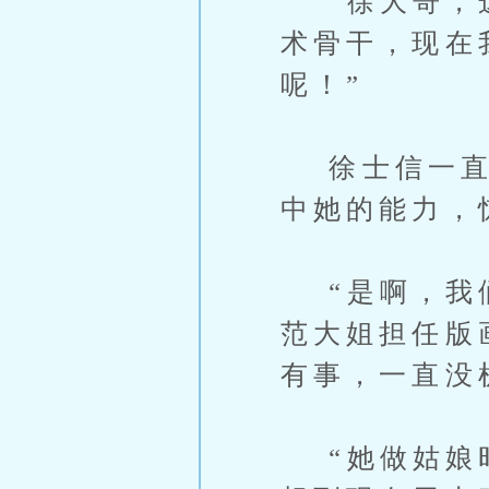
“徐大哥，这
术骨干，现在
呢！”
徐士信一直以
中她的能力，
“是啊，我们
范大姐担任版
有事，一直没
“她做姑娘时