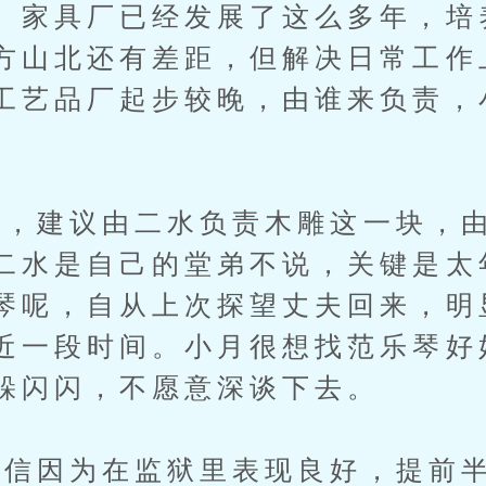
。家具厂已经发展了这么多年，培
方山北还有差距，但解决日常工作
工艺品厂起步较晚，由谁来负责，
建议由二水负责木雕这一块，由
二水是自己的堂弟不说，关键是太
琴呢，自从上次探望丈夫回来，明
近一段时间。小月很想找范乐琴好
躲闪闪，不愿意深谈下去。
因为在监狱里表现良好，提前半