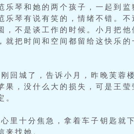
范乐琴和她的两个孩子，一起到监
范乐琴有说有笑的，情绪不错。不
圆，不是谈工作的时候。小月把他
，就把时间和空间都留给这快乐的
回城了，告诉小月，昨晚芙蓉楼
苹果，没什么大的损失，可是王莹
定。
心里十分焦急，拿着车子钥匙就下
信来找她。