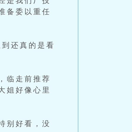
经是我们厂技
准备委以重任
到还真的是看
，临走前推荐
大姐好像心里
特别好看，没