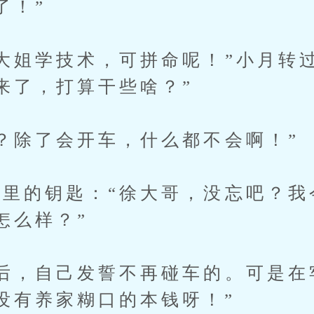
了！”
姐学技术，可拼命呢！”小月转过
来了，打算干些啥？”
除了会开车，什么都不会啊！”
的钥匙：“徐大哥，没忘吧？我
怎么样？”
，自己发誓不再碰车的。可是在
没有养家糊口的本钱呀！”