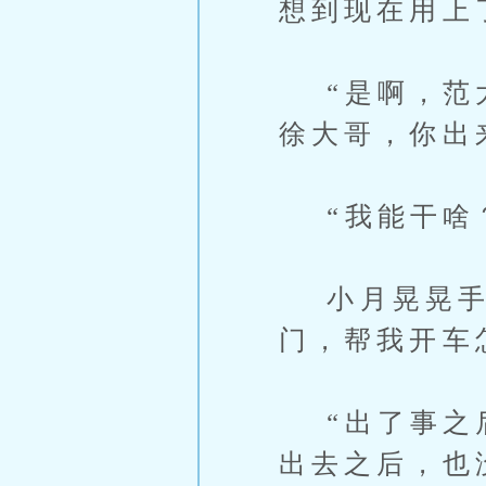
想到现在用上
“是啊，范大
徐大哥，你出
“我能干啥？
小月晃晃手里
门，帮我开车
“出了事之后
出去之后，也