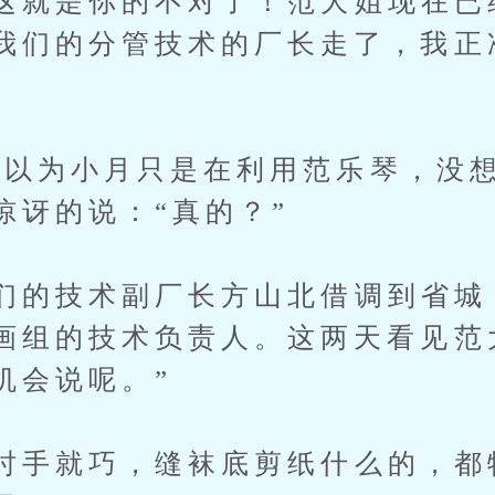
就是你的不对了！范大姐现在已
我们的分管技术的厂长走了，我正
为小月只是在利用范乐琴，没想
惊讶的说：“真的？”
的技术副厂长方山北借调到省城
画组的技术负责人。这两天看见范
机会说呢。”
手就巧，缝袜底剪纸什么的，都