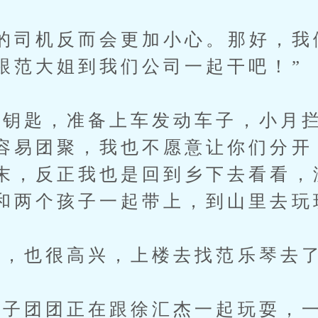
司机反而会更加小心。那好，我
跟范大姐到我们公司一起干吧！”
匙，准备上车发动车子，小月拦
容易团聚，我也不愿意让你们分开
末，反正我也是回到乡下去看看，
和两个孩子一起带上，到山里去玩
，也很高兴，上楼去找范乐琴去
团团正在跟徐汇杰一起玩耍，一