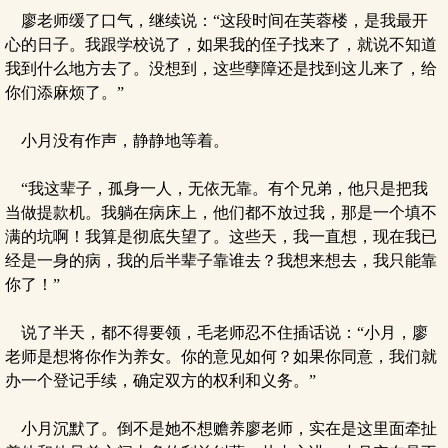
廖老师缓了口气，继续说：“这段时间在芙蓉楼，是我最开
心的日子。我跟学校说了，如果我的侄子找来了，就说不知道
我到什么地方去了。没想到，这些孽障还是找到这儿来了，给
你们添麻烦了。”
小月没有作声，静静地等着。
“我这辈子，孤身一人，无依无靠。有个兄弟，他只是把我
当做提款机。我躺在病床上，他们都不放过我，那是一个填不
满的坑啊！我算是彻底失望了。这些天，我一直想，现在我已
经是一身的病，我的后半辈子靠谁去？我想来想去，我只能靠
你了！”
说了半天，都不得要领，毛老师忍不住插话说：“小月，廖
老师是想将你作为养女。你的意见如何？如果你同意，我们就
办一个登记手续，确定双方的权利和义务。”
小月沉默了。倒不是她不想赡养廖老师，实在是这里面牵扯