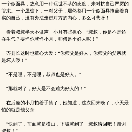
一个假面具，故意用一种玩世不恭的态度，来对抗自己严厉的
管束。一个屋檐下，一对父子，居然都用一个假面具掩盖着真
实的自己，没有办法走进对方的内心，多么可悲呀！
看着叔叔半天不做声，小月有些担心：“叔叔，你是不是还
在生气？要怪你就怪小月，师傅是个好人呢！”
齐县长这时也童心大发：“你师父是好人，你师父的父亲就
是坏人啰！”
“不是哩，不是哩，叔叔也是好人。”
“那就对了，好人是不会难为好人的！”
在后座的小月拍着手笑了，她知道，这次回来晚了，小天最
怕的就是他父亲。
“快到了，前面就是横山，下坡就到了，叔叔请回吧！谢谢
叔叔！”