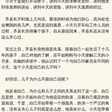
小月于是就打开话匣子，讲到小天的冰棒生意经，讲到他受
到张老师的误会，讲到今天的冒险，讲到今天逃票的经过。
齐县长不时插上几句话。紧张的时候为他们担心，高兴处也
会爽朗的笑几声。尤其是说到逃票，小天引开车站工作人员的
过程，齐县长笑得像个孩子。自从退役回来，齐县长还从没有
这么开心过。
笑过之后，齐县长突然很是失落。跟着自己一起生活了十几
年的孩子，自己对他的了解，还不如刚刚与小天接触三天的小
月多。在她的讲述中，他认识到了一个与自己印象完全不同的
小天。这个小天是自己的儿子吗？
好些话，儿子为什么不跟自己说呢？
他反省自己，为什么和儿子之间的关系走到了这一步。自己
总是想，把小天扳向自己为他设定的轨道，沿着自己规定的轨
道前进。于是，自己开始带着一个假面具，扮演一个严父的角
色，没有去关心儿子到底是这么想，他喜欢什么。小天也带着