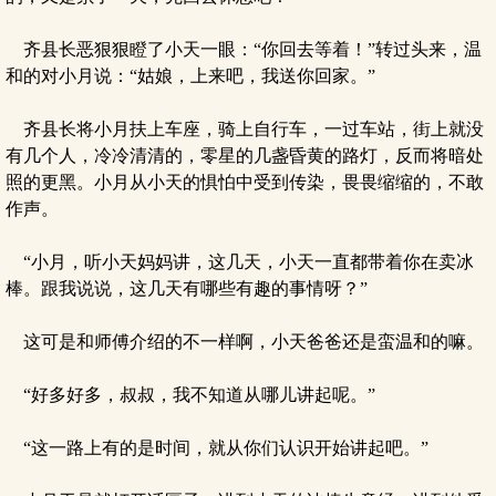
齐县长恶狠狠瞪了小天一眼：“你回去等着！”转过头来，温
和的对小月说：“姑娘，上来吧，我送你回家。”
齐县长将小月扶上车座，骑上自行车，一过车站，街上就没
有几个人，冷冷清清的，零星的几盏昏黄的路灯，反而将暗处
照的更黑。小月从小天的惧怕中受到传染，畏畏缩缩的，不敢
作声。
“小月，听小天妈妈讲，这几天，小天一直都带着你在卖冰
棒。跟我说说，这几天有哪些有趣的事情呀？”
这可是和师傅介绍的不一样啊，小天爸爸还是蛮温和的嘛。
“好多好多，叔叔，我不知道从哪儿讲起呢。”
“这一路上有的是时间，就从你们认识开始讲起吧。”