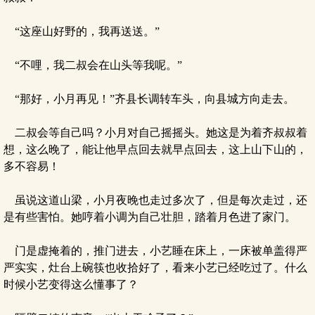
“这座山好野的，我再送送。”
“不哩，我二叔会在山头等我呢。”
“那好，小月再见！”齐县长调转车头，向县城方向走去。
二叔会等自己吗？小月对自己摇摇头。她这是为着齐叔叔着
想，这么晚了，能让他早点回去就早点回去，这上山下山的，
多不容易！
虽说这道山梁，小月夜晚也走过多次了，但是每次走过，还
是有些害怕。她哼着小调为自己壮胆，踏着月色进了家门。
门是虚掩着的，推门进去，小艺睡在床上，一床被单盖得严
严实实，灶台上碗筷也收拾好了，看来小艺已经吃过了。什么
时候小艺变得这么懂事了？